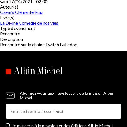
sam 17/04/2021 - 02:00
Auteur(s)
Gavin's Clemente Ruiz
Livre(s)
La Divine Comédie de nos vies
Type d’événement
Rencontre
Description
Rencontre sur la chaine Twitch Bulledop.
Abonnez-vous aux newsletters de la maison Albin
Michel
Newsletters
Je m’inscris à la newsletter des éditions Albin Michel