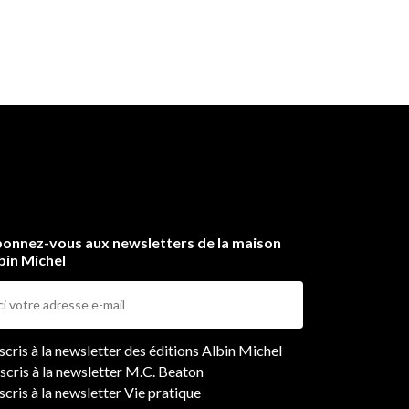
onnez-vous aux newsletters de la maison
bin Michel
ers
nscris à la newsletter des éditions Albin Michel
nscris à la newsletter M.C. Beaton
scris à la newsletter Vie pratique