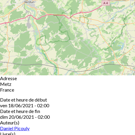
Adresse
Metz
France
Date et heure de début
ven 18/06/2021 - 02:00
Date et heure de fin
dim 20/06/2021 - 02:00
Auteur(s)
Daniel Picouly
Livre(s)