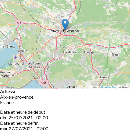
Leaflet | ©
OpenStreetMap
contributors
Adresse
Aix-en-provence
France
Date et heure de début
dim 25/07/2021 - 02:00
Date et heure de fin
mar 27/07/2021 - 02:00