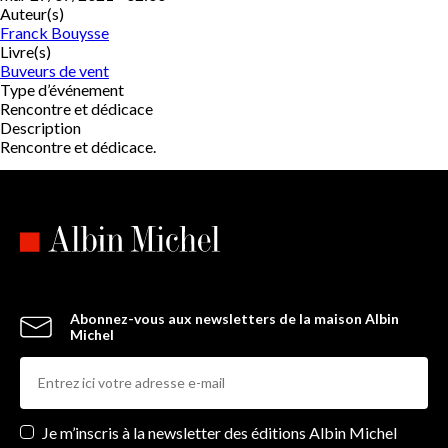
Auteur(s)
Franck Bouysse
Livre(s)
Buveurs de vent
Type d’événement
Rencontre et dédicace
Description
Rencontre et dédicace.
Abonnez-vous aux newsletters de la maison Albin
Michel
Newsletters
Je m’inscris à la newsletter des éditions Albin Michel