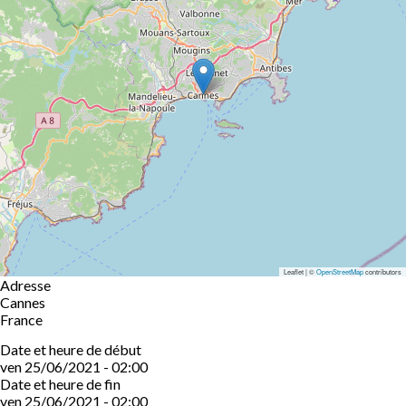
Leaflet | ©
OpenStreetMap
contributors
Adresse
Cannes
France
Date et heure de début
ven 25/06/2021 - 02:00
Date et heure de fin
ven 25/06/2021 - 02:00