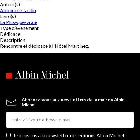
Auteur(s)
Alexandre Jardin
Livre(s)
La Plus-que-vraie
Type d’événement
Dédicace
Description
Rencontre et dédicace à l'Hôtel Martinez.
Abonnez-vous aux newsletters de la maison Albin
Michel
Newsletters
Je m’inscris à la newsletter des éditions Albin Michel