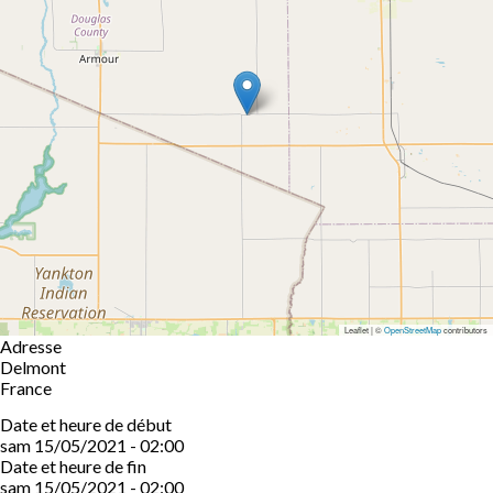
Leaflet | ©
OpenStreetMap
contributors
Adresse
Delmont
France
Date et heure de début
sam 15/05/2021 - 02:00
Date et heure de fin
sam 15/05/2021 - 02:00