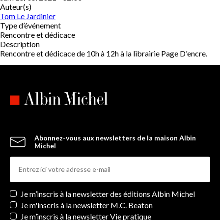
Auteur(s)
Tom Le Jardinier
Type d’événement
Rencontre et dédicace
Description
Rencontre et dédicace de 10h à 12h à la librairie Page D'encre.
Abonnez-vous aux newsletters de la maison Albin
Michel
Newsletters
Je m’inscris à la newsletter des éditions Albin Michel
Je m'inscris à la newsletter M.C. Beaton
Je m’inscris à la newsletter Vie pratique