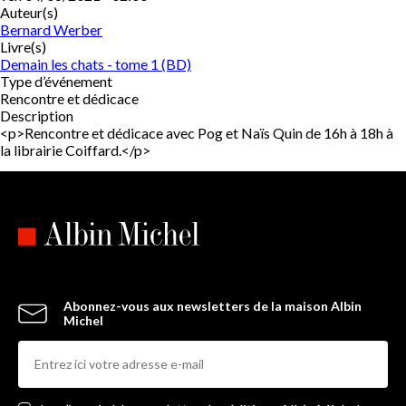
Auteur(s)
Bernard Werber
Livre(s)
Demain les chats - tome 1 (BD)
Type d’événement
Rencontre et dédicace
Description
<p>Rencontre et dédicace avec Pog et Naïs Quin de 16h à 18h à
la librairie Coiffard.</p>
Abonnez-vous aux newsletters de la maison Albin
Michel