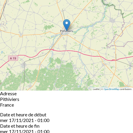
Leaflet | ©
OpenStreetMap
contributors
Adresse
Pithiviers
France
Date et heure de début
mer 17/11/2021 - 01:00
Date et heure de fin
mer 17/11/2021 - 01:00