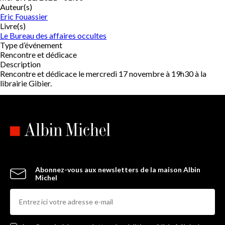
Auteur(s)
Eric Fouassier
Livre(s)
Le Bureau des affaires occultes
Type d’événement
Rencontre et dédicace
Description
Rencontre et dédicace le mercredi 17 novembre à 19h30 à la
librairie Gibier.
Abonnez-vous aux newsletters de la maison Albin
Michel