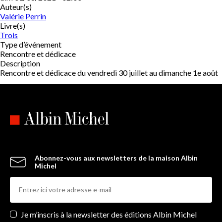
Auteur(s)
Valérie Perrin
Livre(s)
Trois
Type d’événement
Rencontre et dédicace
Description
Rencontre et dédicace du vendredi 30 juillet au dimanche 1e août
Abonnez-vous aux newsletters de la maison Albin
Michel
Newsletters
Je m’inscris à la newsletter des éditions Albin Michel