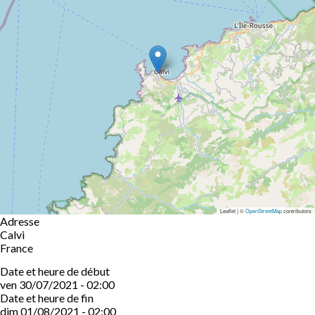
Leaflet | ©
OpenStreetMap
contributors
Adresse
Calvi
France
Date et heure de début
ven 30/07/2021 - 02:00
Date et heure de fin
dim 01/08/2021 - 02:00