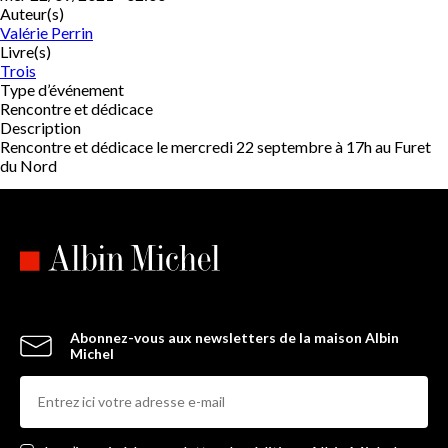
Auteur(s)
Valérie Perrin
Livre(s)
Trois
Type d’événement
Rencontre et dédicace
Description
Rencontre et dédicace le mercredi 22 septembre à 17h au Furet
du Nord
Abonnez-vous aux newsletters de la maison Albin
Michel