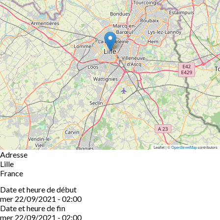
Leaflet | ©
OpenStreetMap
contributors
Adresse
Lille
France
Date et heure de début
mer 22/09/2021 - 02:00
Date et heure de fin
mer 22/09/2021 - 02:00