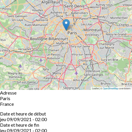
Leaflet | ©
OpenStreetMap
contributors
Adresse
Paris
France
Date et heure de début
jeu 09/09/2021 - 02:00
Date et heure de fin
jeu 09/09/2021 - 02:00