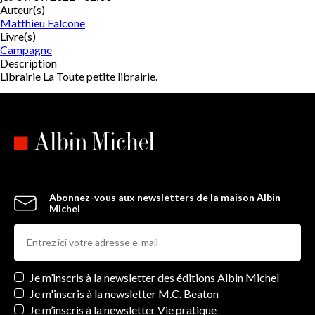
Auteur(s)
Matthieu Falcone
Livre(s)
Campagne
Description
Librairie La Toute petite librairie.
Abonnez-vous aux newsletters de la maison Albin
Michel
Newsletters
Je m’inscris à la newsletter des éditions Albin Michel
Je m'inscris à la newsletter M.C. Beaton
Je m’inscris à la newsletter Vie pratique