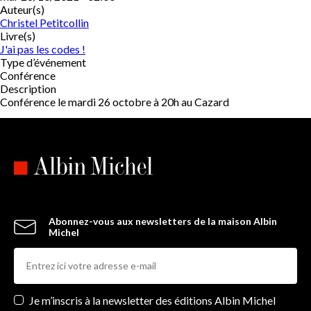
Auteur(s)
Christel Petitcollin
Livre(s)
J'ai pas les codes !
Type d’événement
Conférence
Description
Conférence le mardi 26 octobre à 20h au Cazard
Abonnez-vous aux newsletters de la maison Albin
Michel
Newsletters
Je m’inscris à la newsletter des éditions Albin Michel