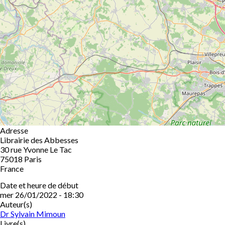
Adresse
Librairie des Abbesses
30 rue Yvonne Le Tac
75018
Paris
France
Date et heure de début
mer 26/01/2022 - 18:30
Auteur(s)
Dr Sylvain Mimoun
Livre(s)