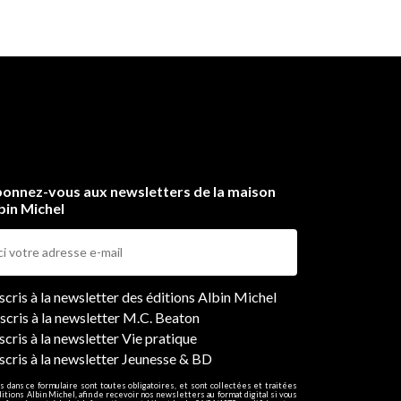
onnez-vous aux newsletters de la maison
bin Michel
ers
nscris à la newsletter des éditions Albin Michel
nscris à la newsletter M.C. Beaton
scris à la newsletter Vie pratique
nscris à la newsletter Jeunesse & BD
s dans ce formulaire sont toutes obligatoires, et sont collectées et traitées
ditions Albin Michel, afin de recevoir nos newsletters au format digital si vous