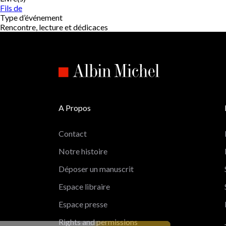
Fils de
Type d’événement
Rencontre, lecture et dédicaces
A Propos
Contact
Notre histoire
Déposer un manuscrit
Espace libraire
Espace presse
Rights and permissions