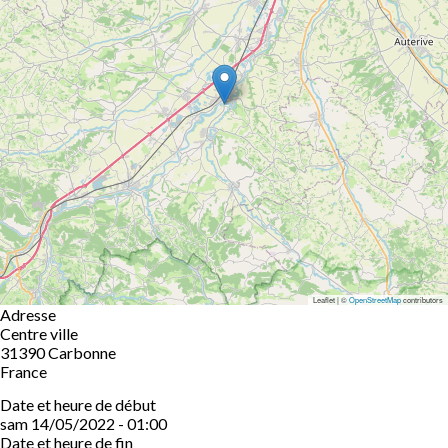
Leaflet | ©
OpenStreetMap
contributors
Adresse
Centre ville
31390
Carbonne
France
Date et heure de début
sam 14/05/2022 - 01:00
Date et heure de fin