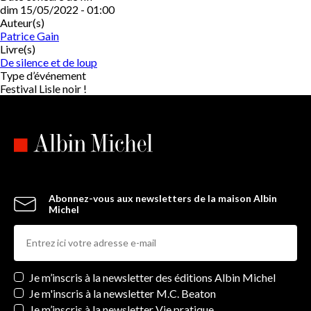
dim 15/05/2022 - 01:00
Auteur(s)
Patrice Gain
Livre(s)
De silence et de loup
Type d’événement
Festival Lisle noir !
Abonnez-vous aux newsletters de la maison Albin
Michel
Newsletters
Je m’inscris à la newsletter des éditions Albin Michel
Je m'inscris à la newsletter M.C. Beaton
Je m’inscris à la newsletter Vie pratique