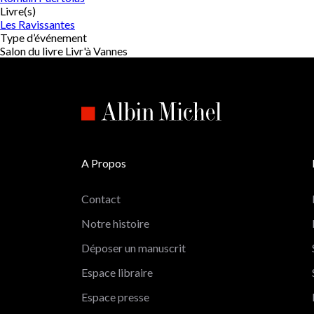
Livre(s)
Les Ravissantes
Type d’événement
Salon du livre Livr'à Vannes
A Propos
Contact
Notre histoire
Déposer un manuscrit
Espace libraire
Espace presse