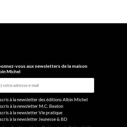
onnez-vous aux newsletters de la maison
bin Michel
ers
nscris à la newsletter des éditions Albin Michel
nscris à la newsletter M.C. Beaton
scris à la newsletter Vie pratique
nscris à la newsletter Jeunesse & BD