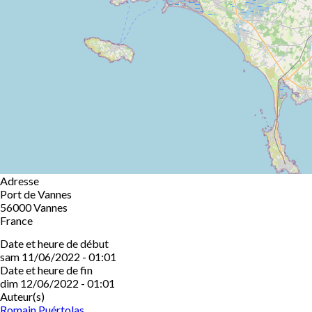
Adresse
Port de Vannes
56000
Vannes
France
Date et heure de début
sam 11/06/2022 - 01:01
Date et heure de fin
dim 12/06/2022 - 01:01
Auteur(s)
Romain Puértolas