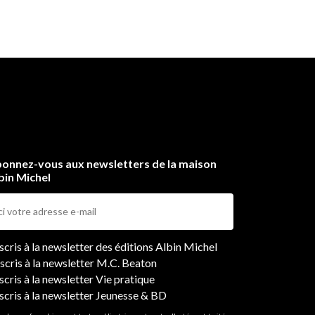
onnez-vous aux newsletters de la maison
bin Michel
ers
nscris à la newsletter des éditions Albin Michel
nscris à la newsletter M.C. Beaton
scris à la newsletter Vie pratique
nscris à la newsletter Jeunesse & BD