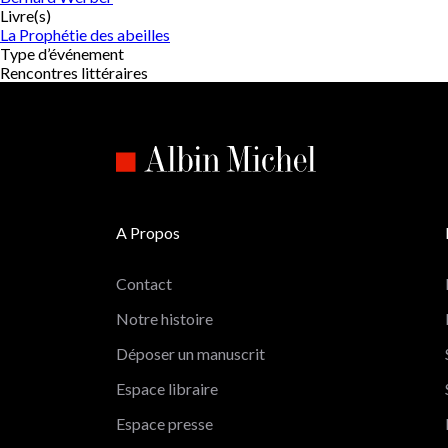
Livre(s)
La Prophétie des abeilles
Type d’événement
Rencontres littéraires
A Propos
Contact
Notre histoire
Déposer un manuscrit
Espace libraire
Espace presse