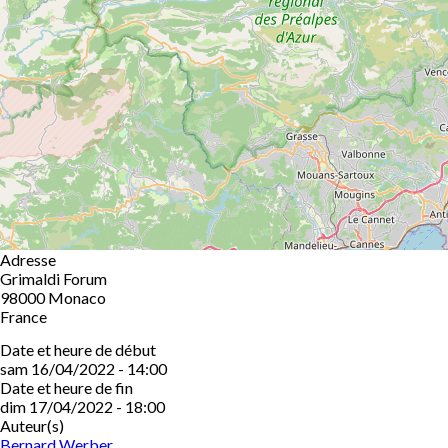
Adresse
Grimaldi Forum
98000
Monaco
France
Date et heure de début
sam 16/04/2022 - 14:00
Date et heure de fin
dim 17/04/2022 - 18:00
Auteur(s)
Bernard Werber