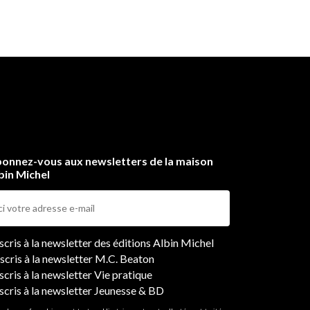
onnez-vous aux newsletters de la maison
bin Michel
ers
nscris à la newsletter des éditions Albin Michel
nscris à la newsletter M.C. Beaton
scris à la newsletter Vie pratique
nscris à la newsletter Jeunesse & BD