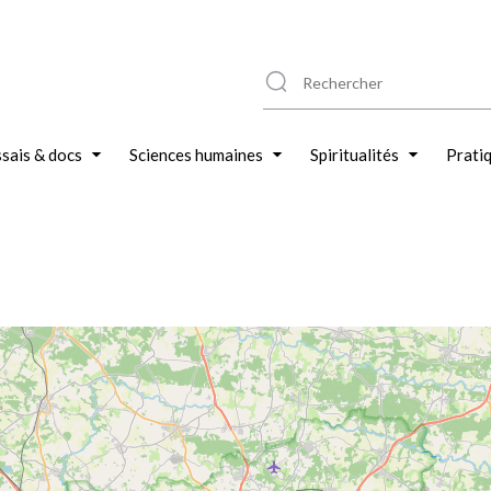
sais & docs
Sciences humaines
Spiritualités
Prati