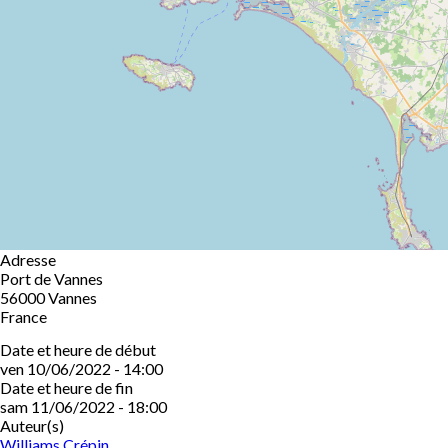
Adresse
Port de Vannes
56000
Vannes
France
Date et heure de début
ven 10/06/2022 - 14:00
Date et heure de fin
sam 11/06/2022 - 18:00
Auteur(s)
Williams Crépin