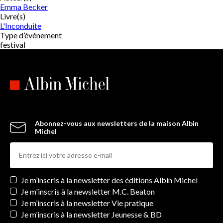
Emma Becker
Livre(s)
L'Inconduite
Type d’événement
festival
Abonnez-vous aux newsletters de la maison Albin
Michel
Newsletters
Je m’inscris à la newsletter des éditions Albin Michel
Je m'inscris à la newsletter M.C. Beaton
Je m’inscris à la newsletter Vie pratique
Je m’inscris à la newsletter Jeunesse & BD