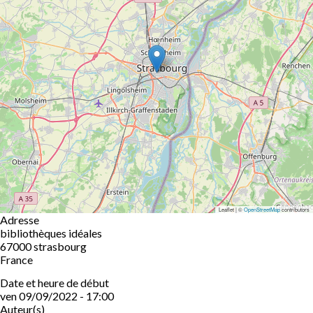
Leaflet | ©
OpenStreetMap
contributors
Adresse
bibliothèques idéales
67000
strasbourg
France
Date et heure de début
ven 09/09/2022 - 17:00
Auteur(s)