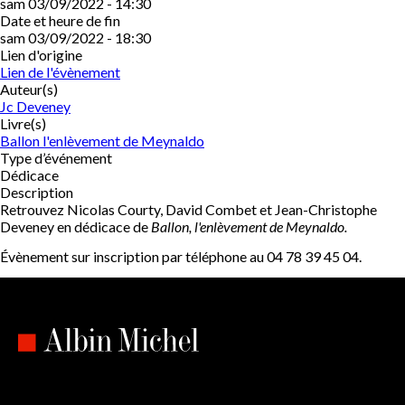
sam 03/09/2022 - 14:30
Date et heure de fin
sam 03/09/2022 - 18:30
Lien d'origine
Lien de l'évènement
Auteur(s)
Jc Deveney
Livre(s)
Ballon l'enlèvement de Meynaldo
Type d’événement
Dédicace
Description
Retrouvez Nicolas Courty, David Combet et Jean-Christophe
Deveney en dédicace de
Ballon, l'enlèvement de Meynaldo.
Évènement sur inscription par téléphone au 04 78 39 45 04.