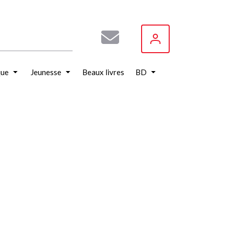
que
Jeunesse
Beaux livres
BD