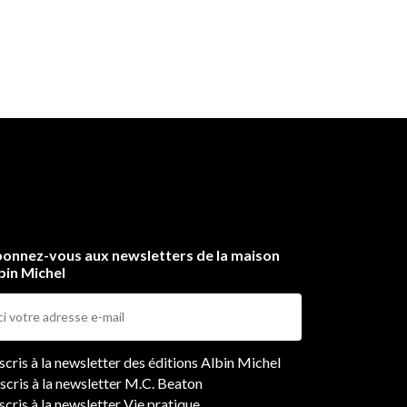
onnez-vous aux newsletters de la maison
bin Michel
ers
nscris à la newsletter des éditions Albin Michel
nscris à la newsletter M.C. Beaton
scris à la newsletter Vie pratique