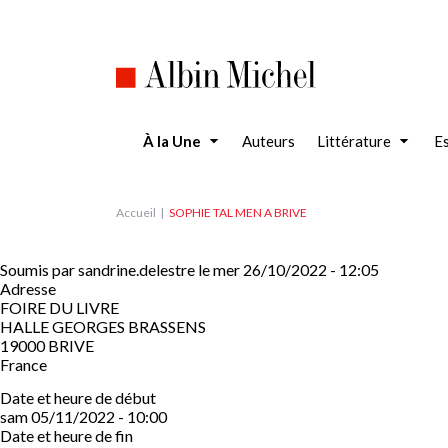
Aller
au
contenu
principal
À la Une
Auteurs
Littérature
Es
Accueil
SOPHIE TAL MEN A BRIVE
Soumis par
sandrine.delestre
le
mer 26/10/2022 - 12:05
Adresse
FOIRE DU LIVRE
HALLE GEORGES BRASSENS
19000
BRIVE
France
Date et heure de début
sam 05/11/2022 - 10:00
Date et heure de fin