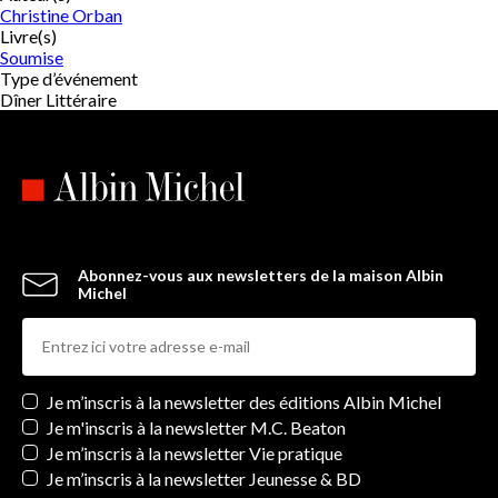
Christine Orban
Livre(s)
Soumise
Type d’événement
Dîner Littéraire
Abonnez-vous aux newsletters de la maison Albin
Michel
Newsletters
Je m’inscris à la newsletter des éditions Albin Michel
Je m'inscris à la newsletter M.C. Beaton
Je m’inscris à la newsletter Vie pratique
Je m’inscris à la newsletter Jeunesse & BD