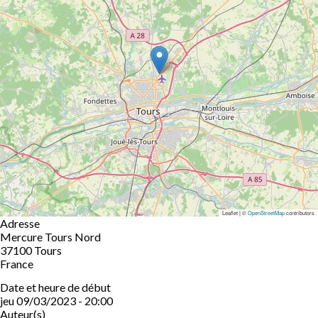
Leaflet | ©
OpenStreetMap
contributors
Adresse
Mercure Tours Nord
37100
Tours
France
Date et heure de début
jeu 09/03/2023 - 20:00
Auteur(s)