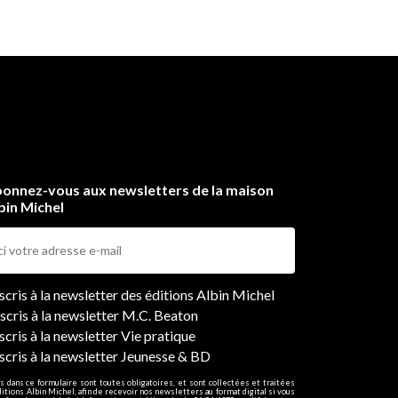
onnez-vous aux newsletters de la maison
bin Michel
ers
nscris à la newsletter des éditions Albin Michel
nscris à la newsletter M.C. Beaton
scris à la newsletter Vie pratique
nscris à la newsletter Jeunesse & BD
s dans ce formulaire sont toutes obligatoires, et sont collectées et traitées
ditions Albin Michel, afin de recevoir nos newsletters au format digital si vous