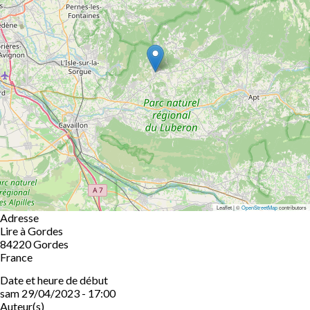
Leaflet | ©
OpenStreetMap
contributors
Adresse
Lire à Gordes
84220
Gordes
France
Date et heure de début
sam 29/04/2023 - 17:00
Auteur(s)