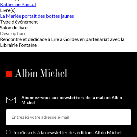
Katherine Pancol
Livre(s)
La Mariée portait des bottes jaunes
Type d’événement
Salon du livre
Description
Rencontre et dédicace à Lire à Gordes en partenariat avec la
Librairie Fontaine
Abonnez-vous aux newsletters de la maison Albin
Michel
Newsletters
Je m’inscris à la newsletter des éditions Albin Michel