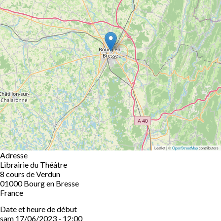
Leaflet | ©
OpenStreetMap
contributors
Adresse
Librairie du Théâtre
8 cours de Verdun
01000
Bourg en Bresse
France
Date et heure de début
sam 17/06/2023 - 12:00