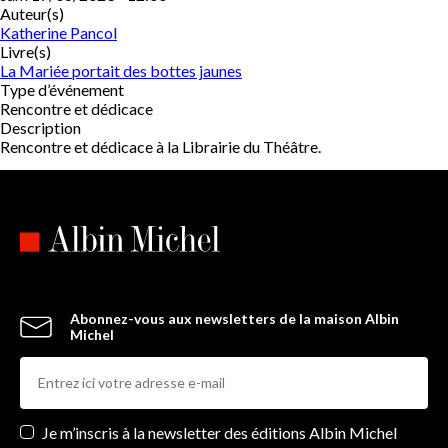
Auteur(s)
Katherine Pancol
Livre(s)
La Mariée portait des bottes jaunes
Type d’événement
Rencontre et dédicace
Description
Rencontre et dédicace à la Librairie du Théâtre.
Abonnez-vous aux newsletters de la maison Albin
Michel
Newsletters
Je m’inscris à la newsletter des éditions Albin Michel