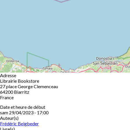
Adresse
Librairie Bookstore
27 place George Clemenceau
64200
Biarritz
France
Date et heure de début
sam 29/04/2023 - 17:00
Auteur(s)
Frédéric Beigbeder
Livre(s)