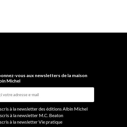
onnez-vous aux newsletters de la maison
bin Michel
ers
nscris à la newsletter des éditions Albin Michel
nscris à la newsletter M.C. Beaton
scris à la newsletter Vie pratique