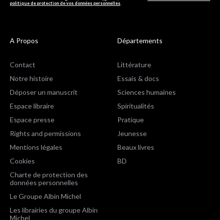
politique de protection de vos données personnelles
.
A Propos
Départements
Contact
Littérature
Notre histoire
Essais & docs
Déposer un manuscrit
Sciences humaines
Espace libraire
Spiritualités
Espace presse
Pratique
Rights and permissions
Jeunesse
Mentions légales
Beaux livres
Cookies
BD
Charte de protection des
données personnelles
Le Groupe Albin Michel
Les librairies du groupe Albin
Michel