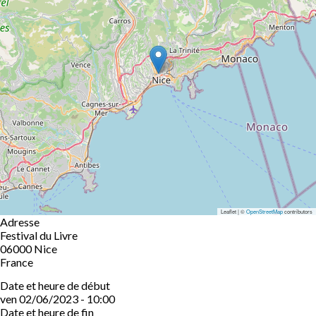
Leaflet | ©
OpenStreetMap
contributors
Adresse
Festival du Livre
06000
Nice
France
Date et heure de début
ven 02/06/2023 - 10:00
Date et heure de fin