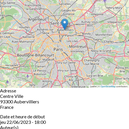
Leaflet | ©
OpenStreetMap
contributors
Adresse
Centre Ville
93300
Aubervilliers
France
Date et heure de début
jeu 22/06/2023 - 18:00
Auteur(s)