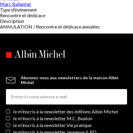
Marc Ballanfat
Type d’événement
Rencontre et dédicace
Description
ANNULATION / Rencontre et dédicace annulées
Abonnez-vous aux newsletters de la maison Albin
Michel
Newsletters
Je m’inscris à la newsletter des éditions Albin Michel
Je m'inscris à la newsletter M.C. Beaton
Je m’inscris à la newsletter Vie pratique
Je m’inscris à la newsletter Jeunesse & BD