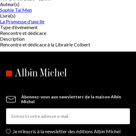
Auteur(s)
Sophie Tal Men
Livre(s)
La Promesse d'une île
Type d’événement
Rencontre et dédicace
Description
Rencontre et dédicace à la Librairie Colbert
Abonnez-vous aux newsletters de la maison Albin
Michel
Newsletters
Je m’inscris à la newsletter des éditions Albin Michel