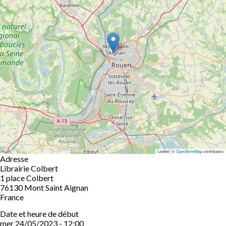
Leaflet | ©
OpenStreetMap
contributors
Adresse
Librairie Colbert
1 place Colbert
76130
Mont Saint Aignan
France
Date et heure de début
mer 24/05/2023 - 12:00