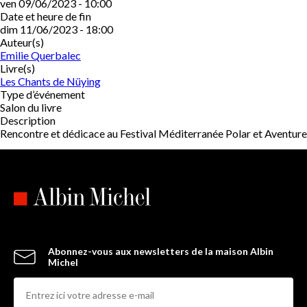
ven 09/06/2023 - 10:00
Date et heure de fin
dim 11/06/2023 - 18:00
Auteur(s)
Emilie Querbalec
Livre(s)
Les Chants de Nüying
Type d’événement
Salon du livre
Description
Rencontre et dédicace au Festival Méditerranée Polar et Aventure
Abonnez-vous aux newsletters de la maison Albin
Michel