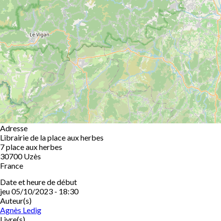
Adresse
Librairie de la place aux herbes
7 place aux herbes
30700
Uzès
France
Date et heure de début
jeu 05/10/2023 - 18:30
Auteur(s)
Agnès Ledig
Livre(s)