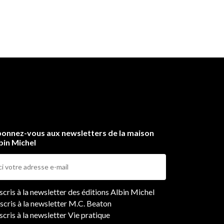
onnez-vous aux newsletters de la maison
bin Michel
ers
nscris à la newsletter des éditions Albin Michel
nscris à la newsletter M.C. Beaton
scris à la newsletter Vie pratique