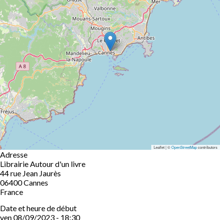
Leaflet | ©
OpenStreetMap
contributors
Adresse
Librairie Autour d'un livre
44 rue Jean Jaurès
06400
Cannes
France
Date et heure de début
ven 08/09/2023 - 18:30