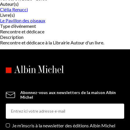
Auteur(s)
Clélia Renucci
Livre(s)
Le Pavillon des oiseaux
Type d’événement
Rencontre et dédicace
Description
Rencontre et dédicace à la Librairie Autour d'un livre.
Abonnez-vous aux newsletters de la maison Albin
Michel
Newsletters
Je m’inscris à la newsletter des éditions Albin Michel