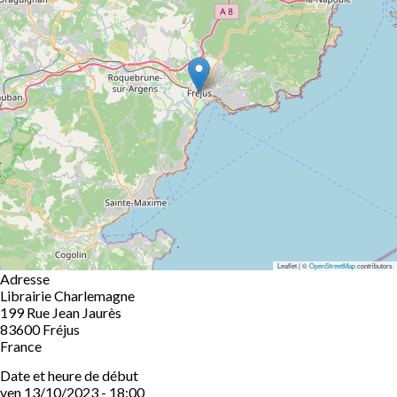
Leaflet | ©
OpenStreetMap
contributors
Adresse
Librairie Charlemagne
199 Rue Jean Jaurès
83600
Fréjus
France
Date et heure de début
ven 13/10/2023 - 18:00