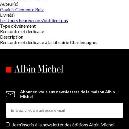
Auteur(s)
Gavin's Clemente Ruiz
Livre(s)
Les Jours heureux ne s'oublient pas
Type d’événement
Rencontre et dédicace
Description
Rencontre et dédicace à la Librairie Charlemagne.
Abonnez-vous aux newsletters de la maison Albin
Michel
Newsletters
Je m’inscris à la newsletter des éditions Albin Michel