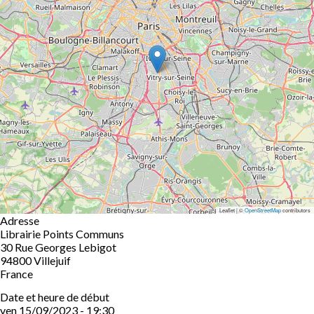
Leaflet | ©
OpenStreetMap
contributors
Adresse
Librairie Points Communs
30 Rue Georges Lebigot
94800
Villejuif
France
Date et heure de début
ven 15/09/2023 - 19:30