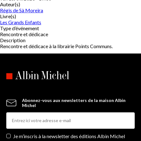
Auteur(s)
Régis de Sà Moreira
Livre(s)
Les Grands Enfants
Type d’événement
Rencontre et dédicace
Description
Rencontre et dédicace à la librairie Points Communs.
Abonnez-vous aux newsletters de la maison Albin
Michel
Newsletters
Je m’inscris à la newsletter des éditions Albin Michel