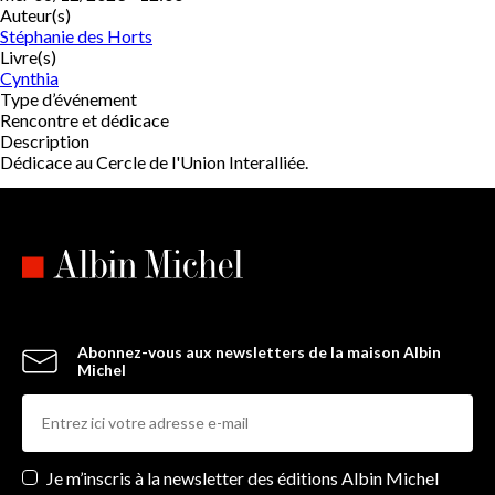
Auteur(s)
Stéphanie des Horts
Livre(s)
Cynthia
Type d’événement
Rencontre et dédicace
Description
Dédicace au Cercle de l'Union Interalliée.
Abonnez-vous aux newsletters de la maison Albin
Michel
Newsletters
Je m’inscris à la newsletter des éditions Albin Michel