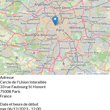
Leaflet | ©
OpenStreetMap
contributors
Adresse
Cercle de l'Union Interalliée
33 rue Faubourg St Honoré
75008
Paris
France
Date et heure de début
mer 06/12/2023 - 12:00