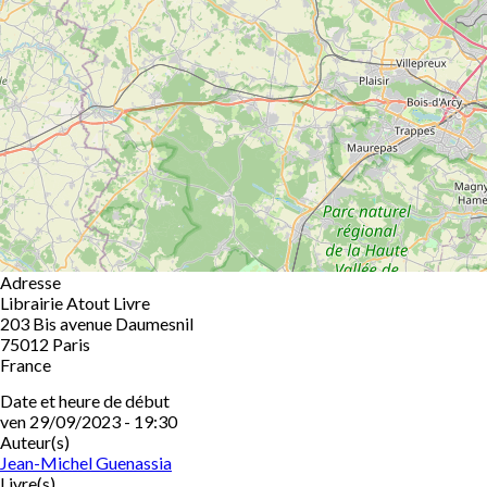
Adresse
Librairie Atout Livre
203 Bis avenue Daumesnil
75012
Paris
France
Date et heure de début
ven 29/09/2023 - 19:30
Auteur(s)
Jean-Michel Guenassia
Livre(s)