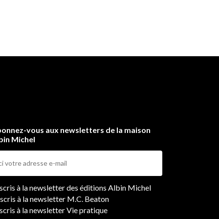
onnez-vous aux newsletters de la maison
bin Michel
ers
nscris à la newsletter des éditions Albin Michel
nscris à la newsletter M.C. Beaton
scris à la newsletter Vie pratique