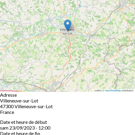
Leaflet | ©
OpenStreetMap
contributors
Adresse
Villeneuve-sur-Lot
47300
Villeneuve-sur-Lot
France
Date et heure de début
sam 23/09/2023 - 12:00
Date et heure de fin