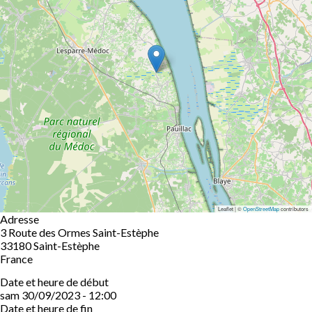
Leaflet | ©
OpenStreetMap
contributors
Adresse
3 Route des Ormes Saint-Estèphe
33180
Saint-Estèphe
France
Date et heure de début
sam 30/09/2023 - 12:00
Date et heure de fin