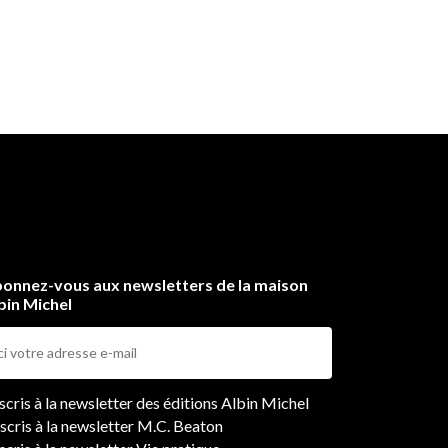
onnez-vous aux newsletters de la maison
bin Michel
ers
nscris à la newsletter des éditions Albin Michel
nscris à la newsletter M.C. Beaton