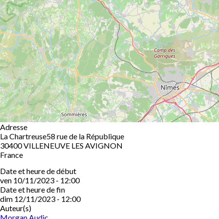
Adresse
La Chartreuse58 rue de la République
30400
VILLENEUVE LES AVIGNON
France
Date et heure de début
ven 10/11/2023 - 12:00
Date et heure de fin
dim 12/11/2023 - 12:00
Auteur(s)
Morgan Audic