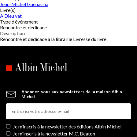
Jean-Michel Guenassia
Livre(s)
A Dieu vat
Type d’événement
Rencontre et dédicace
Description
Rencontre et dédicace à la librairie Livresse du livre
Abonnez-vous aux newsletters de la maison Albin
Michel
Newsletters
Je m’inscris à la newsletter des éditions Albin Michel
Je m'inscris à la newsletter M.C. Beaton