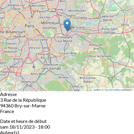
Leaflet | ©
OpenStreetMap
contributors
Adresse
3 Rue de la République
94360
Bry-sur-Marne
France
Date et heure de début
sam 18/11/2023 - 18:00
Auteur(s)