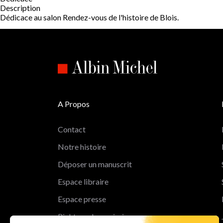
Description
Dédicace au salon Rendez-vous de l'histoire de Blois.
A Propos
Contact
Notre histoire
Déposer un manuscrit
Espace libraire
Espace presse
Rights and permissions