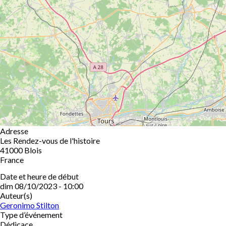
Adresse
Les Rendez-vous de l'histoire
41000
Blois
France
Date et heure de début
dim 08/10/2023 - 10:00
Auteur(s)
Geronimo Stilton
Type d’événement
Dédicace