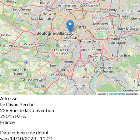
Leaflet | ©
OpenStreetMap
contributors
Adresse
Le Divan Perché
226 Rue de la Convention
75015
Paris
France
Date et heure de début
sam 14/10/2023 - 11:00