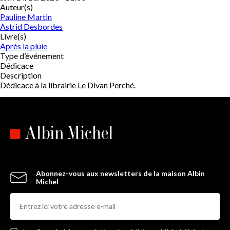
Auteur(s)
Pauline Martin
Astrid Desbordes
Livre(s)
Après la pluie
Type d’événement
Dédicace
Description
Dédicace à la librairie Le Divan Perché.
Abonnez-vous aux newsletters de la maison Albin
Michel