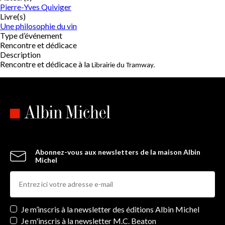
Pierre-Yves Quiviger
Livre(s)
Une philosophie du vin
Type d’événement
Rencontre et dédicace
Description
Rencontre et dédicace à la
Librairie du Tramway.
Abonnez-vous aux newsletters de la maison Albin
Michel
Newsletters
Je m’inscris à la newsletter des éditions Albin Michel
Je m'inscris à la newsletter M.C. Beaton