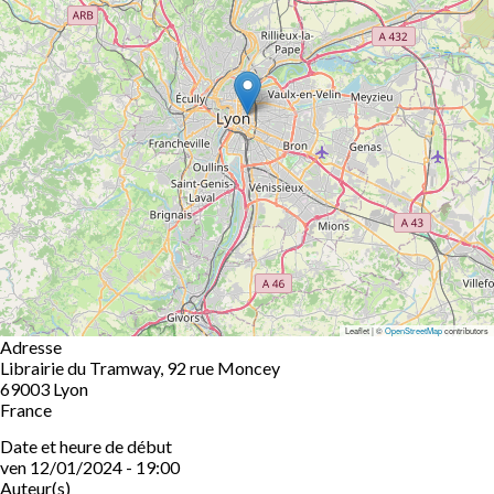
Leaflet | ©
OpenStreetMap
contributors
Adresse
Librairie du Tramway, 92 rue Moncey
69003
Lyon
France
Date et heure de début
ven 12/01/2024 - 19:00
Auteur(s)