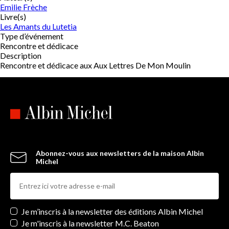
Emilie Frèche
Livre(s)
Les Amants du Lutetia
Type d’événement
Rencontre et dédicace
Description
Rencontre et dédicace aux Aux Lettres De Mon Moulin
Abonnez-vous aux newsletters de la maison Albin
Michel
Newsletters
Je m’inscris à la newsletter des éditions Albin Michel
Je m'inscris à la newsletter M.C. Beaton