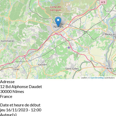
Leaflet | ©
OpenStreetMap
contributors
Adresse
12 Bd Alphonse Daudet
30000
Nîmes
France
Date et heure de début
jeu 16/11/2023 - 12:00
Auteur(s)