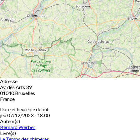
Adresse
Av. des Arts 39
01040
Bruxelles
France
Date et heure de début
jeu 07/12/2023 - 18:00
Auteur(s)
Bernard Werber
Livre(s)
Le Temps des chimères