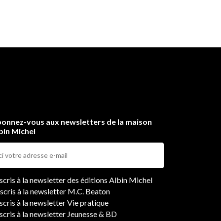
onnez-vous aux newsletters de la maison
bin Michel
ers
nscris à la newsletter des éditions Albin Michel
nscris à la newsletter M.C. Beaton
scris à la newsletter Vie pratique
nscris à la newsletter Jeunesse & BD