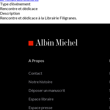
Type d’événement
Rencontre et dédicace
Description
Rencontre et dédicace à la Librairie Filigranes.
A Propos
Contact
Notre histoire
Déposer un manuscrit
Espace libraire
Espace presse