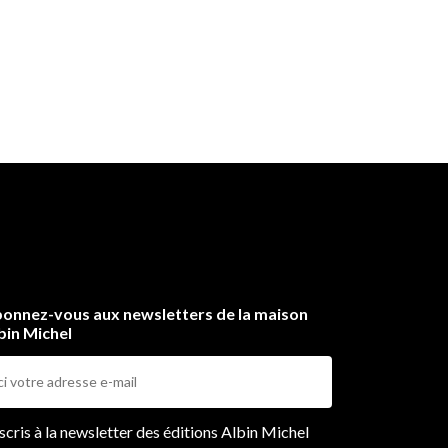
onnez-vous aux newsletters de la maison
bin Michel
ers
nscris à la newsletter des éditions Albin Michel