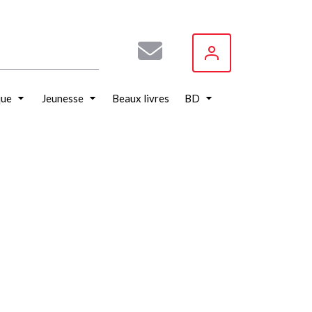
que
Jeunesse
Beaux livres
BD