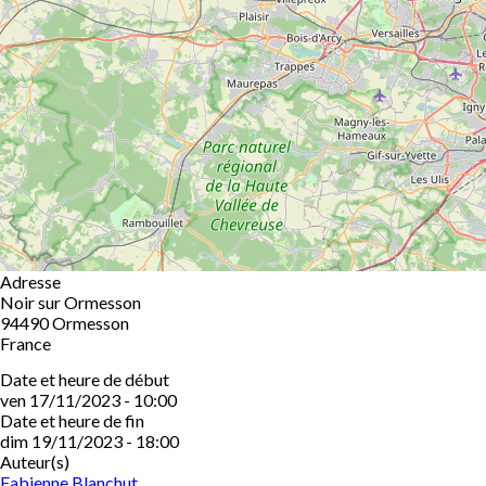
Adresse
Noir sur Ormesson
94490
Ormesson
France
Date et heure de début
ven 17/11/2023 - 10:00
Date et heure de fin
dim 19/11/2023 - 18:00
Auteur(s)
Fabienne Blanchut