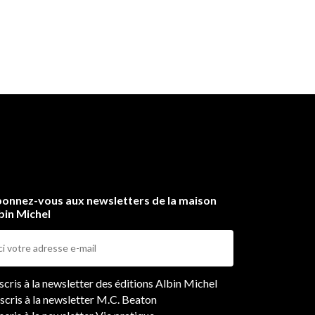
onnez-vous aux newsletters de la maison
bin Michel
ers
nscris à la newsletter des éditions Albin Michel
nscris à la newsletter M.C. Beaton