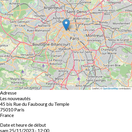
Leaflet | ©
OpenStreetMap
contributors
Adresse
Les nouveautés
45 bis Rue du Faubourg du Temple
75010
Paris
France
Date et heure de début
sam 25/11/2023 - 12:00