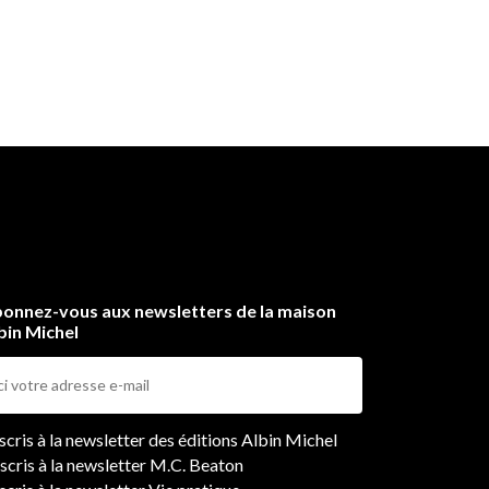
onnez-vous aux newsletters de la maison
bin Michel
ers
nscris à la newsletter des éditions Albin Michel
nscris à la newsletter M.C. Beaton