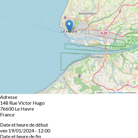
Leaflet | ©
OpenStreetMap
contributors
Adresse
148 Rue Victor Hugo
76600
Le Havre
France
Date et heure de début
ven 19/01/2024 - 12:00
Date et heure de fin