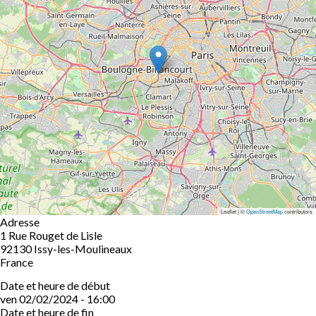
Leaflet | ©
OpenStreetMap
contributors
Adresse
1 Rue Rouget de Lisle
92130
Issy-les-Moulineaux
France
Date et heure de début
ven 02/02/2024 - 16:00
Date et heure de fin