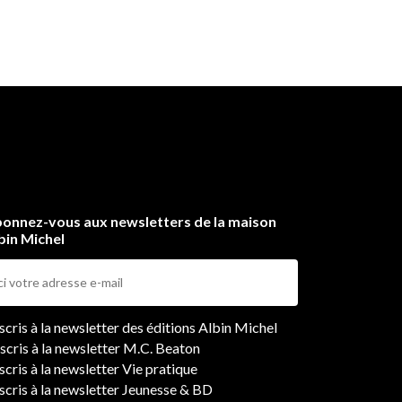
onnez-vous aux newsletters de la maison
bin Michel
ers
nscris à la newsletter des éditions Albin Michel
nscris à la newsletter M.C. Beaton
scris à la newsletter Vie pratique
nscris à la newsletter Jeunesse & BD