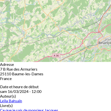
Adresse
7 B Rue des Armuriers
25110
Baume-les-Dames
France
Date et heure de début
sam 16/03/2024 - 12:00
Auteur(s)
Leïla Bahsaïn
Livre(s)
Ce que je sais de monsieur Jacques